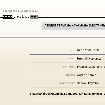
ЛЕКЦИЯ ГЕРМАНА КАУФМАНА (АВСТРИЯ)
дата:
02.10.2008 18.30
город:
Нижний Новгород
контакты:
куратор Марина Игна
ссылки:
www.art.nnov.ru
архитекторы:
Херман Кауфман
В рамках фестиваля Международный день архитекту