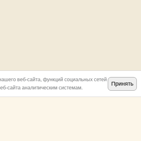
нашего веб-сайта, функций социальных сетей
Принять
еб-сайта аналитическим системам.
Copyright
archi.ru