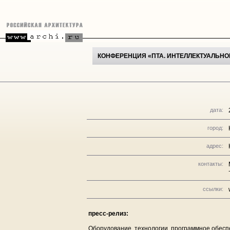
КОНФЕРЕНЦИЯ «ПТА. ИНТЕЛЛЕКТУАЛЬНОЕ
дата:
город:
адрес:
контакты:
ссылки:
пресс-релиз:
Оборудование, технологии, программное обесп