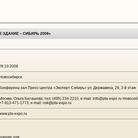
 ЗДАНИЕ – СИБИРЬ 2008»
29.10.2008
Новосибирск
Конференц-зал Пресс-центра «Эксперт-Сибирь» ул. Державина, 28, 3-й этаж
Москва: Ольга Баташова, тел: (495) 234-2210, e-mail: info@pta-expo.ru Новоси
+7-913-471-1773, e-mail: nsk@pta-expo.ru
www.pta-expo.ru
ечение для: