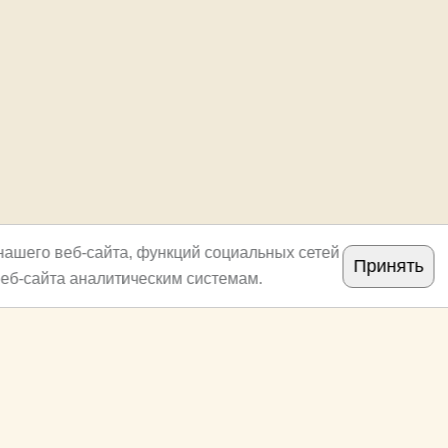
нашего веб-сайта, функций социальных сетей
Принять
еб-сайта аналитическим системам.
Copyright
archi.ru