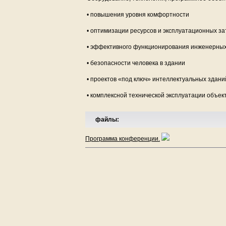
• повышения уровня комфортности
• оптимизации ресурсов и эксплуатационных за
• эффективного функционирования инженерных
• безопасности человека в здании
• проектов «под ключ» интеллектуальных здани
• комплексной технической эксплуатации объе
файлы:
Программа конференции.