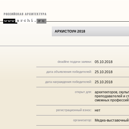
АРХИСТОУН 2018
deadline подачи заявки:
05.10.2018
дата объявления победителей:
25.10.2018
дата награждения победителей:
25.10.2018
открыт для:
архитекторов, скуль
преподавателей и с
смежных профессий
регистрационный взнос:
нет
организатор:
Медиа-выставочный 