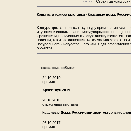
ссылки:
Страница конкурса>
Конкурс в рамках выставки «Красивые дома. Россий
Конкурс призван повысить культуру применения камня в
изучения и использования международного передового
к решениям, получившим высокую оценку компетентног
проекты, так и 3D-концепции, максимально эффектно 
натурального и искусственного камня для оформления 
объектов.
связанные события:
24.10.2019
премия
Архистоун 2019
28.10.2018
отраслевая выставка
Красивые Дома. Российский архитектурный салон
26.10.2017
премия