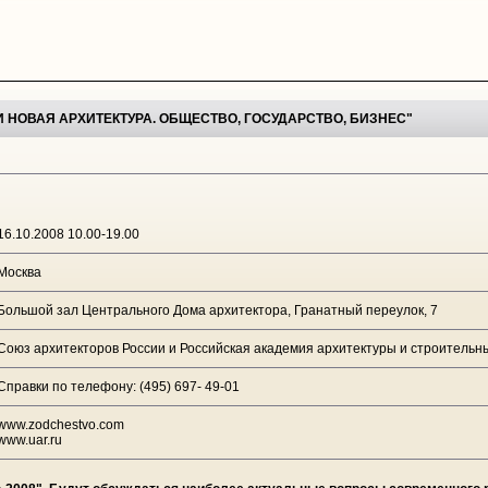
 НОВАЯ АРХИТЕКТУРА. ОБЩЕСТВО, ГОСУДАРСТВО, БИЗНЕС"
16.10.2008 10.00-19.00
Москва
Большой зал Центрального Дома архитектора, Гранатный переулок, 7
Союз архитекторов России и Российская академия архитектуры и строительн
Справки по телефону: (495) 697- 49-01
www.zodchestvo.com
www.uar.ru