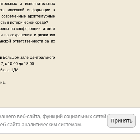
дательных и исполнительных
дств массовой информации к
ь современные архитектурные
сть в исторической среде?
трены на конференции, итогом
ия по сохранению и развитию
нской ответственности за их
 в Большом зале Центрального
7, с 10-00 до 18-00.
тибюле ЦДА.
на.
нашего веб-сайта, функций социальных сетей
Принять
еб-сайта аналитическим системам.