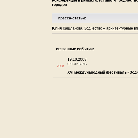
Конференция в рамках фестиваля "Зодчество
городов
пресса-статьи:
Юлия Кашлакова. Зодчество – архитектурные вп
связанные события:
19.10.2008
фестиваль
2008
XVI международный фестиваль «Зодч