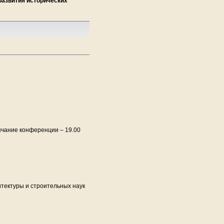
развития исторических
ие конференции – 19.00
итектуры и строительных наук