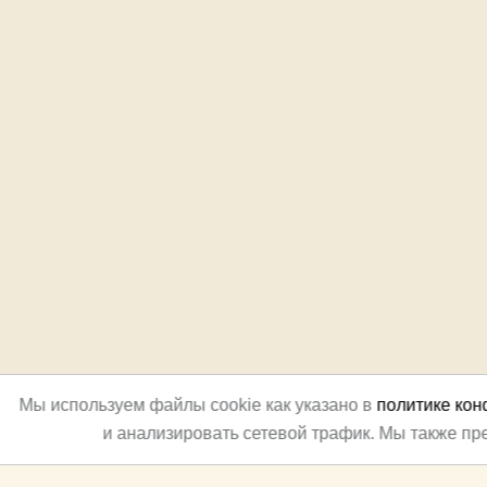
Мы используем файлы cookie как указано в
политике ко
и анализировать сетевой трафик. Мы также п