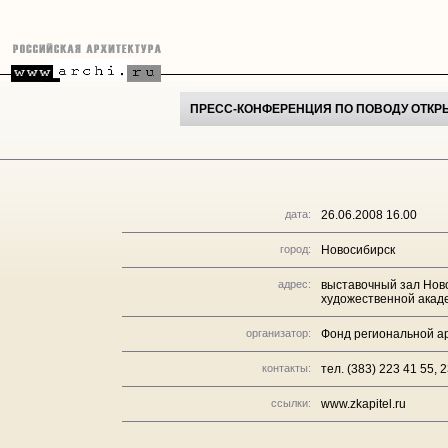
ПРЕСС-КОНФЕРЕНЦИЯ ПО ПОВОДУ ОТКРЫ
дата:
26.06.2008 16.00
город:
Новосибирск
адрес:
выставочный зал Нов
художественной акад
организатор:
Фонд региональной а
контакты:
тел. (383) 223 41 55, 
ссылки:
www.zkapitel.ru