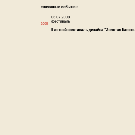
связанные события:
06.07.2008
фестиваль
2008
II летний фестиваль дизайна "Золотая Капите