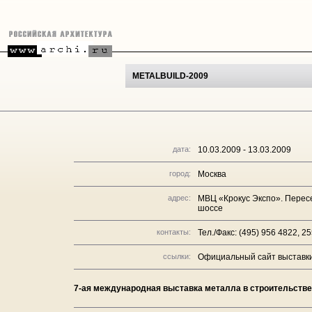
METALBUILD-2009
дата:
10.03.2009 - 13.03.2009
город:
Москва
адрес:
МВЦ «Крокус Экспо». Пересе
шоссе
контакты:
Тел./Факс: (495) 956 4822, 2
ссылки:
Официальный сайт выставки 
7-ая международная выставка металла в строительстве