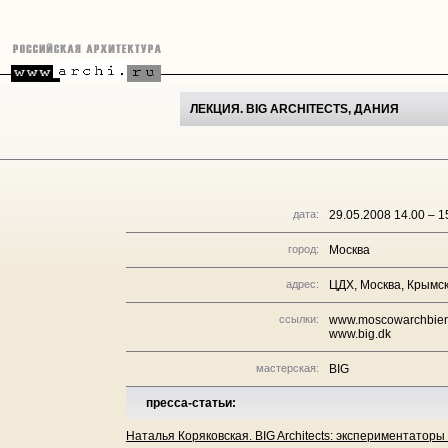
ЛЕКЦИЯ. BIG ARCHITECTS, ДАНИЯ
дата:
29.05.2008 14.00 – 1
город:
Москва
адрес:
ЦДХ, Москва, Крымск
ссылки:
www.moscowarchbien
www.big.dk
мастерская:
BIG
пресса-статьи:
Наталья Коряковская. BIG Architects: экспериментаторы 