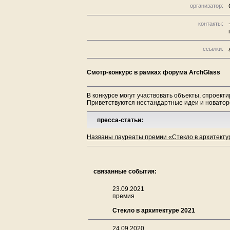
организатор:
контакты:
ссылки:
Смотр-конкурс в рамках форума ArchGlass
В конкурсе могут участвовать объекты, спроект
Приветствуются нестандартные идеи и новатор
пресса-статьи:
Названы лауреаты премии «Стекло в архитектур
связанные события:
23.09.2021
премия
Стекло в архитектуре 2021
24.09.2020