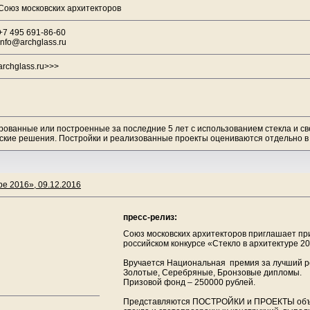
Союз московских архитекторов
+7 495 691-86-60
info@archglass.ru
archglass.ru>>>
ированные или построенные за последние 5 лет с использованием стекла и с
ские решения. Постройки и реализованные проекты оцениваются отдельно в
е 2016», 09.12.2016
пресс-релиз:
Союз московских архитекторов приглашает при
российском конкурсе «Стекло в архитектуре 20
Вручается Национальная премия за лучший р
Золотые, Серебряные, Бронзовые дипломы.
Призовой фонд – 250000 рублей.
Представляются ПОСТРОЙКИ и ПРОЕКТЫ объе