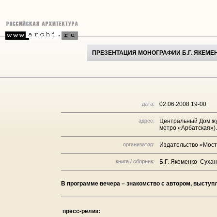
ПРЕЗЕНТАЦИЯ МОНОГРАФИИ Б.Г. ЯКЕМЕ
дата:
02.06.2008 19-00
адрес:
Центральный Дом жур
метро «Арбатская»).
организатор:
Издательство «Мост
книга / сборник:
Б.Г. Якеменко Сухан
В программе вечера – знакомство с автором, выступл
пресс-релиз: