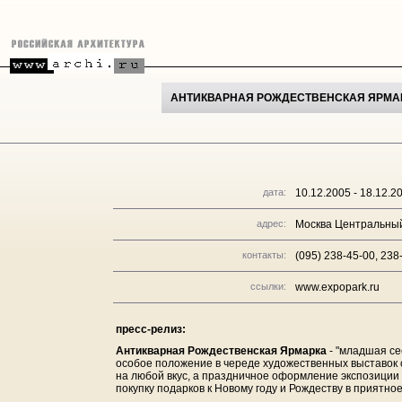
АНТИКВАРНАЯ РОЖДЕСТВЕНСКАЯ ЯРМА
дата:
10.12.2005 - 18.12.2
адрес:
Москва Центральный 
контакты:
(095) 238-45-00, 238
ссылки:
www.expopark.ru
пресс-релиз:
Антикварная Рождественская Ярмарка
- "младшая с
особое положение в череде художественных выставок 
на любой вкус, а праздничное оформление экспозиции
покупку подарков к Новому году и Рождеству в приятн