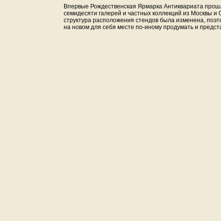
Впервые Рождественская Ярмарка Антиквариата прошла
семидесяти галерей и частных коллекций из Москвы и
структура расположения стендов была изменена, поэт
на новом для себя месте по-иному продумать и предст