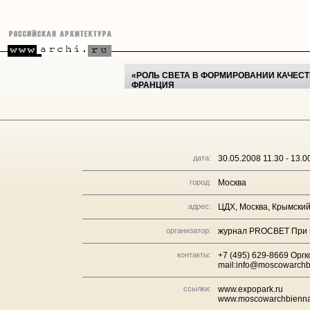
«РОЛЬ СВЕТА В ФОРМИРОВАНИИ КАЧЕСТ
ФРАНЦИЯ
дата:
30.05.2008 11.30 - 13.0
город:
Москва
адрес:
ЦДХ, Москва, Крымский
организатор:
журнал PROCBET При 
контакты:
+7 (495) 629-8669 Оргк
mail:info@moscowarchb
ссылки:
www.expopark.ru
www.moscowarchbienna