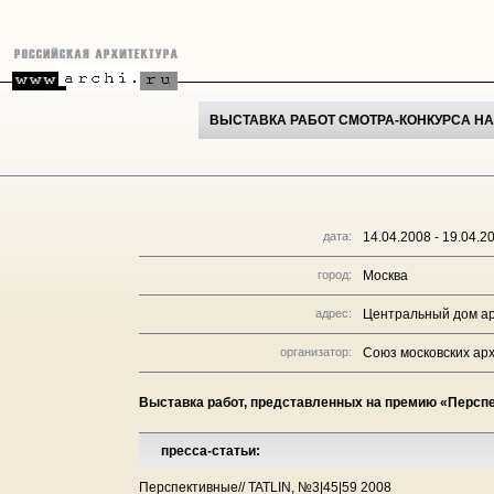
ВЫСТАВКА РАБОТ СМОТРА-КОНКУРСА НА
дата:
14.04.2008 - 19.04.2
город:
Москва
адрес:
Центральный дом арх
организатор:
Союз московских архи
Выставка работ, представленных на премию «Персп
пресса-статьи:
Перспективные// TATLIN, №3|45|59 2008