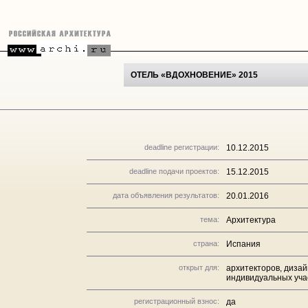
ОТЕЛЬ «ВДОХНОВЕНИЕ» 2015
deadline регистрации:
10.12.2015
deadline подачи проектов:
15.12.2015
дата объявления результатов:
20.01.2016
тема:
Архитектура
страна:
Испания
открыт для:
архитекторов, дизай
индивидуальных учас
регистрационный взнос:
да