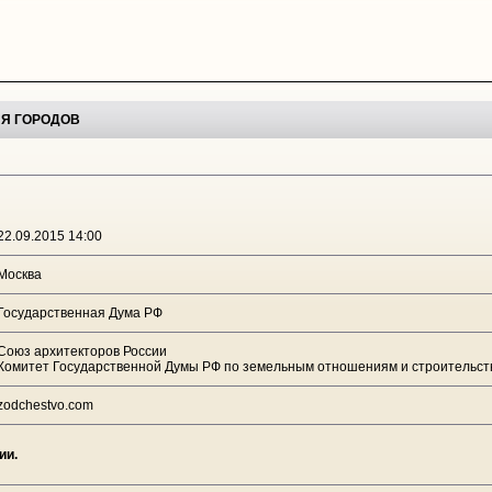
ИЯ ГОРОДОВ
22.09.2015 14:00
Москва
Государственная Дума РФ
Союз архитекторов России
Комитет Государственной Думы РФ по земельным отношениям и строительст
zodchestvo.com
ии.