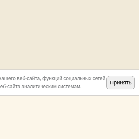
нашего веб-сайта, функций социальных сетей
Принять
еб-сайта аналитическим системам.
Copyright
archi.ru