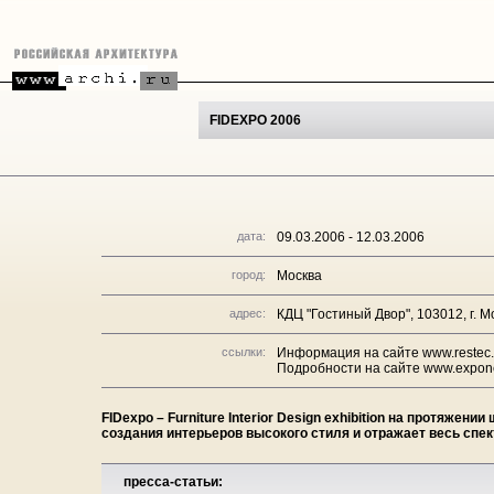
FIDEXPO 2006
дата:
09.03.2006 - 12.03.2006
город:
Москва
адрес:
КДЦ "Гостиный Двор", 103012, г. Мо
ссылки:
Информация на сайте www.restec.
Подробности на сайте www.expone
FIDexpo – Furniture Interior Design exhibition на протяжен
создания интерьеров высокого стиля и отражает весь спе
пресса-статьи: