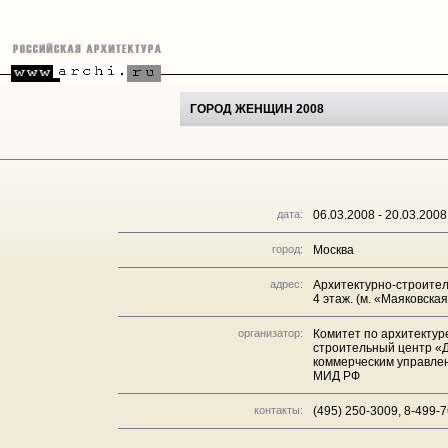
ГОРОД ЖЕНЩИН 2008
дата:
06.03.2008 - 20.03.2008
город:
Москва
адрес:
Архитектурно-строитель
4 этаж. (м. «Маяковская
организатор:
Комитет по архитектур
строительный центр «Д
коммерческим управле
МИД РФ
контакты:
(495) 250-3009, 8-499-