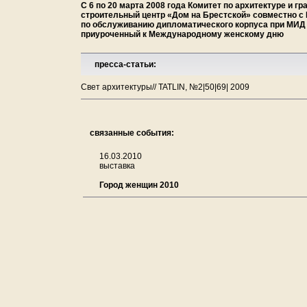
С 6 по 20 марта 2008 года Комитет по архитектуре и 
строительный центр «Дом на Брестской» совместно 
по обслуживанию дипломатического корпуса при МИД
приуроченный к Международному женскому дню
пресса-статьи:
Свет архитектуры// TATLIN, №2|50|69| 2009
связанные события:
16.03.2010
выставка
Город женщин 2010