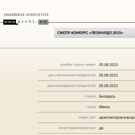
СМОТР-КОНКУРС «ЛЕОНАРДО 2015»
deadline подачи заявки:
05.08.2015
дата объявления победителей:
05.09.2015
дата награждения победителей:
05.09.2015
страна:
Беларусь
город:
Минск
открыт для:
архитекторов в возр
регистрационный взнос:
да