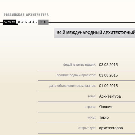
50-Й МЕЖДУНАРОДНЫЙ АРХИТЕКТУРНЫЙ
deadline регистрации:
03.08.2015
deadline подачи проектов:
03.08.2015
дата объявления результатов:
01.09.2015
тема:
Архитектура
страна:
Япония
город:
Токио
открыт для:
архитекторов