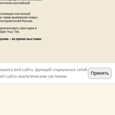
дпочтения российской
 коллекции настенной
 а также выявление новых
 потребителей России.
реализовать свои идеи и
Style Your Tile.
дения – во время выставки
нашего веб-сайта, функций социальных сетей
Принять
еб-сайта аналитическим системам.