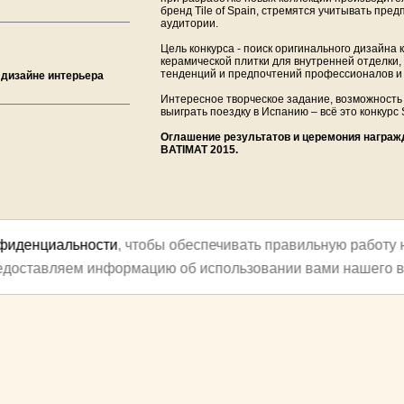
бренд Tile of Spain, стремятся учитывать пре
аудитории.
Цель конкурса - поиск оригинального дизайна
керамической плитки для внутренней отделки,
тенденций и предпочтений профессионалов и
 и дизайне интерьера
Интересное творческое задание, возможность 
выиграть поездку в Испанию – всё это конкурс
Оглашение результатов и церемония награж
BATIMAT 2015.
нфиденциальности
, чтобы обеспечивать правильную работу 
редоставляем информацию об использовании вами нашего в