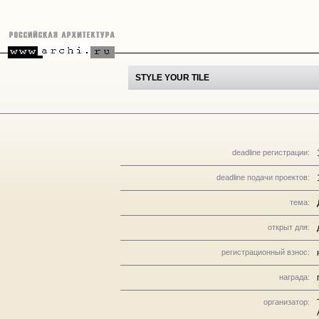
STYLE YOUR TILE
deadline регистрации:
deadline подачи проектов:
тема:
открыт для:
регистрационный взнос:
награда:
организатор: