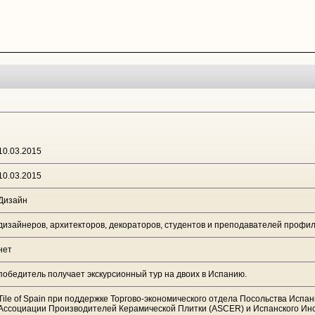
10.03.2015
10.03.2015
Дизайн
дизайнеров, архитекторов, декораторов, студентов и преподавателей профил
нет
победитель получает экскурсионный тур на двоих в Испанию.
Tile of Spain при поддержке Торгово-экономического отдела Посольства Испан
Ассоциации Производителей Керамической Плитки (ASCER) и Испанского Ин