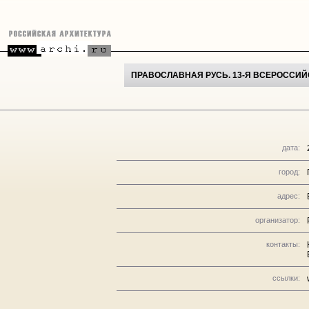
ПРАВОСЛАВНАЯ РУСЬ. 13-Я ВСЕРОССИЙС
дата:
город:
адрес:
организатор:
контакты:
ссылки: