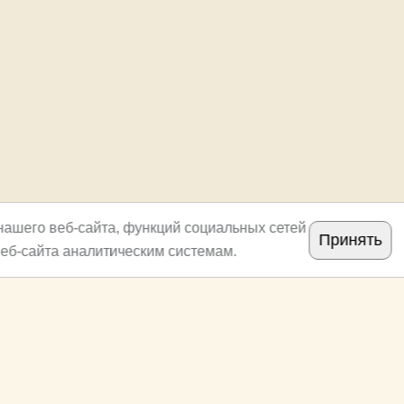
нашего веб-сайта, функций социальных сетей
Принять
еб-сайта аналитическим системам.
Copyright
archi.ru