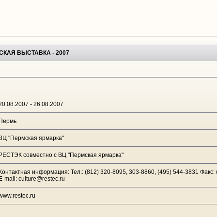
КАЯ ВЫСТАВКА - 2007
20.08.2007 - 26.08.2007
Пермь
ВЦ "Пермская ярмарка"
РЕСТЭК совместно с ВЦ "Пермская ярмарка"
Контактная информация: Тел.: (812) 320-8095, 303-8860, (495) 544-3831 Факс: 
E-mail: culture@restec.ru
www.restec.ru