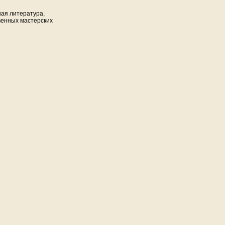
ная литература,
венных мастерских