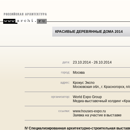
КРАСИВЫЕ ДЕРЕВЯННЫЕ ДОМА 2014
дата:
23.10.2014 - 26.10.2014
город:
Москва
адрес:
Крокус Экспо
Московская обл., г. Красногорск, п
организатор:
World Expo Group
Медиа-выставочный холдинг «Кр
ссылки:
www.houses-expo.ru
Заявка на участие в выставке
IV Специализированная архитектурно-строительная выстав