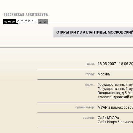
ОТКРЫТКИ ИЗ АТЛАНТИДЫ. МОСКОВСКИЙ
дата:
18.05.2007 - 18.06.2
город:
Москва
адрес:
Государственный муз
Государственный муз
Воздвиженка, д.5 Ме
«Александровский са
организатор:
МУАР в рамках сотру
ссылки:
Сайт МУАРа
Сайт Игоря Чепиков