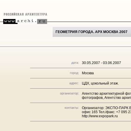
ГЕОМЕТРИЯ ГОРОДА. АРХ МОСКВА 2007
дата:
30.05.2007 - 03.06.2007
город:
Москва
адрес:
ЦДХ, цокольный этаж.
организатор:
Агентство архитектурной фо
фотографов, Агентство архит
контакты:
Организатор: ЭКСПО-ПАРК Вы
офис 165 Тел./факс: +7 095 2
http://www.expopark.ru