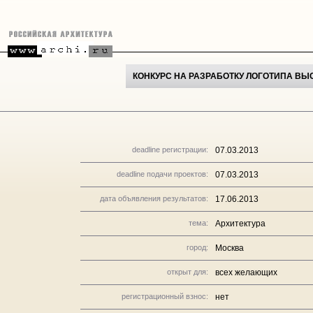
КОНКУРС НА РАЗРАБОТКУ ЛОГОТИПА ВЫ
deadline регистрации:
07.03.2013
deadline подачи проектов:
07.03.2013
дата объявления результатов:
17.06.2013
тема:
Архитектура
город:
Москва
открыт для:
всех желающих
регистрационный взнос:
нет