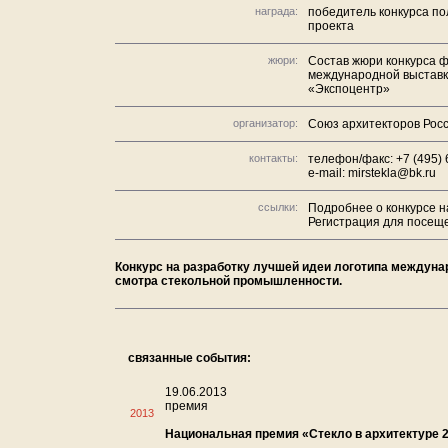
награда:
победитель конкурса по
проекта
жюри:
Состав жюри конкурса 
международной выставки
«Экспоцентр»
организатор:
Союз архитекторов Рос
контакты:
телефон/факс: +7 (495) 
e-mail: mirstekla@bk.ru
ссылки:
Подробнее о конкурсе на
Регистрация для посещ
Конкурс на разработку лучшей идеи логотипа междуна
смотра стекольной промышленности.
связанные события:
19.06.2013
премия
2013
Национальная премия «Стекло в архитектуре 