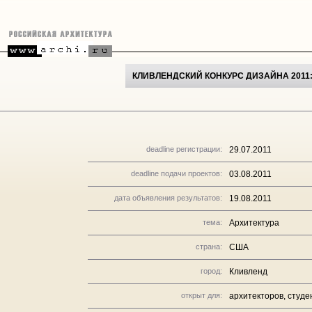
КЛИВЛЕНДСКИЙ КОНКУРС ДИЗАЙНА 2011
deadline регистрации:
29.07.2011
deadline подачи проектов:
03.08.2011
дата объявления результатов:
19.08.2011
тема:
Архитектура
страна:
США
город:
Кливленд
открыт для:
архитекторов, студе