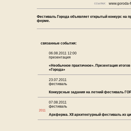
ссылки:
www.goroda-fe
Фестиваль Города объявляет открытый конкурс на п
ферме.
связанные события:
06.08.2011 12:00
презентация
«Необычное практичное». Презентация итого
«Города»
23.07.2011
фестиваль
Конкурсные задания на летний фестиваль ГО
07.08.2011
фестиваль
2011
Архферма. XII aрхитектурный фестиваль из ц