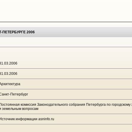
-ПЕТЕРБУРГЕ 2006
31.03.2006
31.03.2006
Архитектура
Санкт-Петербург
Постоянная комиссия Законодательного собрания Петербурга по городскому х
и земельным вопросам
Источник информации asninfo.ru