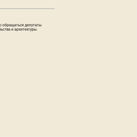
во обращаться депутаты
ьства и архитектуры.