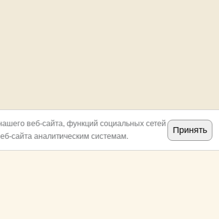
нашего веб-сайта, функций социальных сетей
Принять
еб-сайта аналитическим системам.
Copyright
archi.ru