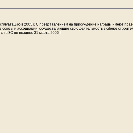
эксплуатацию в 2005 г. С представлением на присуждение награды имеют пра
ие союзы и ассоциации, осуществляющие свою деятельность в сфере строител
я в ЗС не позднее 31 марта 2006 г.