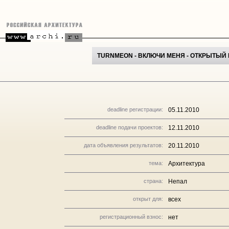
TURNMEON - ВКЛЮЧИ МЕНЯ - ОТКРЫТЫЙ
deadline регистрации:
05.11.2010
deadline подачи проектов:
12.11.2010
дата объявления результатов:
20.11.2010
тема:
Архитектура
страна:
Непал
открыт для:
всех
регистрационный взнос:
нет