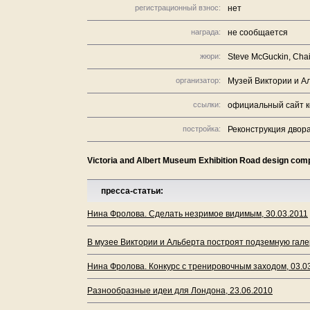
регистрационный взнос:
нет
награда:
не сообщается
жюри:
Steve McGuckin, Chai
организатор:
Музей Виктории и А
ссылки:
официальный сайт к
постройка:
Реконструкция двор
Victoria and Albert Museum Exhibition Road design comp
пресса-статьи:
Нина Фролова. Сделать незримое видимым, 30.03.2011
В музее Виктории и Альберта построят подземную гале
Нина Фролова. Конкурс с тренировочным заходом, 03.0
Разнообразные идеи для Лондона, 23.06.2010