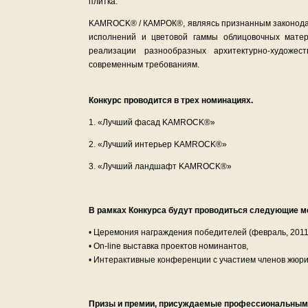
плитка.
KAMROCK® / КАМРОК®, являясь признанным законодат
исполнений и цветовой гаммы облицовочных матер
реализации разнообразных архитектурно-художе
современным требованиям.
Конкурс проводится в трех номинациях.
1. «Лучший фасад KAMROCK®»
2. «Лучший интерьер KAMROCK®»
3. «Лучший ландшафт KAMROCK®»
В рамках Конкурса будут проводиться следующие м
• Церемония награждения победителей (февраль, 2011
• On-line выставка проектов номинантов,
• Интерактивные конференции с участием членов жюри 
Призы и премии, присуждаемые профессиональным