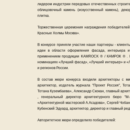
лидером индустрии передовых отечественных строите
облицовочный камень (искусственный камень), деко
плитка.
Торжественная церемония награждения победителей 
Красные Холмы Москва».
В конкурсе приняли участие наши партнеры - клиен
идеи в области оформления фасада, интерьера 
применением продукции KAMROCK ® / КАМРОК ® . Н
номинациях «Лучший фасад», «Лучший интерьер» и «
и регионов России.
В состав жюри конкурса входили архитекторы с ми
архитектор, издатель журнала "Проект Россия", Тот
Тотана Кузембаева», Александр Скокан, главный архи
, генеральный директор архитектурного бюро "М-
«Архитектурной мастерской А.Асадова», Сергей Чоба
Кубенский Эдуард, архитектор, директор и главный ре
Авторитетное жюри определило победителей: