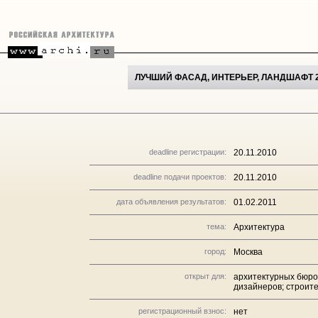
ЛУЧШИЙ ФАСАД, ИНТЕРЬЕР, ЛАНДШАФТ 
deadline регистрации:
20.11.2010
deadline подачи проектов:
20.11.2010
дата объявления результатов:
01.02.2011
тема:
Архитектура
город:
Москва
открыт для:
архитектурных бюро
дизайнеров; строит
регистрационный взнос:
нет