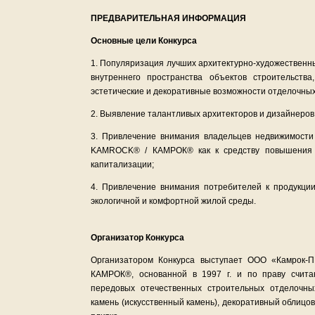
ПРЕДВАРИТЕЛЬНАЯ ИНФОРМАЦИЯ
Основные цели Конкурса
1. Популяризация лучших архитектурно-художественн
внутреннего пространства объектов строительства
эстетические и декоративные возможности отделочн
2. Выявление талантливых архитекторов и дизайнеров 
3. Привлечение внимания владельцев недвижимости
KAMROCK® / КАМРОК® как к средству повышения п
капитализации;
4. Привлечение внимания потребителей к продукц
экологичной и комфортной жилой среды.
Организатор Конкурса
Организатором Конкурса выступает ООО «Камрок-
КАМРОК®, основанной в 1997 г. и по праву счит
передовых отечественных строительных отделочны
камень (искусственный камень), декоративный облицо