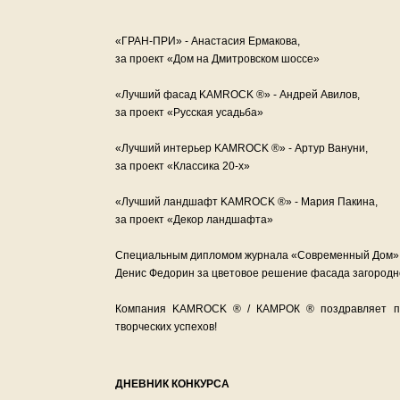
«ГРАН-ПРИ» - Анастасия Ермакова,
за проект «Дом на Дмитровском шоссе»
«Лучший фасад KAMROCK ®» - Андрей Авилов,
за проект «Русская усадьба»
«Лучший интерьер KAMROCK ®» - Артур Вануни,
за проект «Классика 20-х»
«Лучший ландшафт KAMROCK ®» - Мария Пакина,
за проект «Декор ландшафта»
Специальным дипломом журнала «Современный Дом»
Денис Федорин за цветовое решение фасада загородн
Компания KAMROCK ® / КАМРОК ® поздравляет поб
творческих успехов!
ДНЕВНИК КОНКУРСА