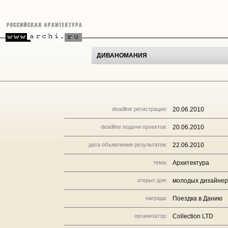
ДИВАНОМАНИЯ
deadline регистрации:
20.06.2010
deadline подачи проектов:
20.06.2010
дата объявления результатов:
22.06.2010
тема:
Архитектура
открыт для:
молодых дизайнеро
награда:
Поездка в Данию
организатор:
Collection LTD