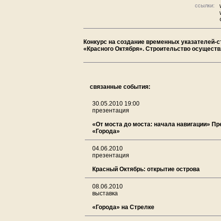
ссылки:
Конкурс на создание временных указателей-с
«Красного Октября». Строительство осущест
связанные события:
30.05.2010 19:00
презентация
«От моста до моста: начала навигации» П
«Города»
04.06.2010
презентация
Красный Октябрь: открытие острова
08.06.2010
выставка
«Города» на Стрелке