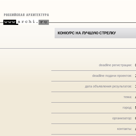
КОНКУРС НА ЛУЧШУЮ СТРЕЛКУ
deadline регистрации:
deadline подачи проектов:
дата объявления результатов:
тема:
город:
организатор:
контакты: