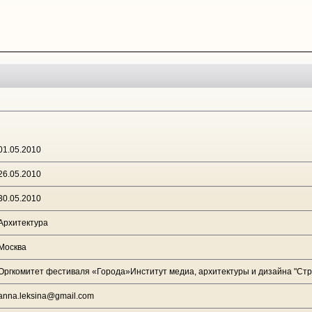
01.05.2010
26.05.2010
30.05.2010
Архитектура
Москва
Оргкомитет фестиваля «Города»Институт медиа, архитектуры и дизайна "Стр
anna.leksina@gmail.com