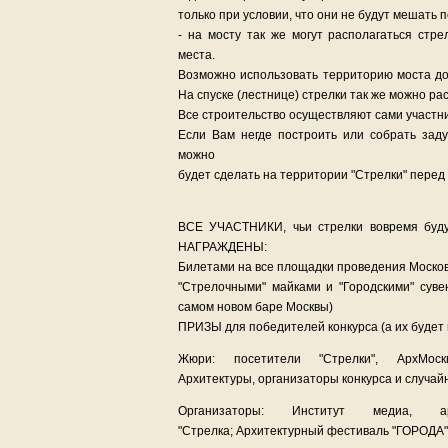
только при условии, что они не будут мешать
- на мосту так же могут располагаться стр
места.
Возможно использовать территорию моста до 
На спуске (лестнице) стрелки так же можно ра
Все строительство осуществляют сами участни
Если Вам негде построить или собрать заду
можно
будет сделать на территории "Стрелки" перед
ВСЕ УЧАСТНИКИ, чьи стрелки вовремя буду
НАГРАЖДЕНЫ:
Билетами на все площадки проведения Москов
"Стрелочными" майками и "Городскими" суве
самом новом баре Москвы)
ПРИЗЫ для победителей конкурса (а их будет н
Жюри: посетители "Стрелки", АрхМоск
Архитектуры, организаторы конкурса и случай
Организаторы: Институт медиа, 
"Стрелка; Архитектурный фестиваль "ГОРОДА"