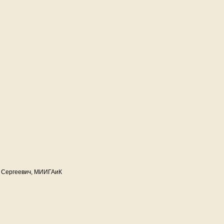
м Сергеевич, МИИГАиК