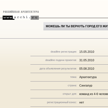
МОЖЕШЬ ЛИ ТЫ ВЕРНУТЬ ГОРОД ЕГО Ж
deadline регистрации:
15.05.2010
deadline подачи проектов:
31.05.2010
дата объявления результатов:
05.08.2010
тема:
Архитектура
страна:
Сингапур
открыт для:
команд из 4-6 челове
регистрационный взнос:
нет