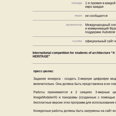
награда:
1-я премия в каждой
евро каждая
жюри:
не сообщается
организатор:
Международный союз
и коммуникаций Фра
поддержке Autodesk
ссылки:
официальный сайт к
International competition for students of architec
HERITAGE”
пресс-релиз:
Задание конкурса - создать 3-мерную цифровую мод
включительно. Она должна быть представлена в ее со
Работы принимаются в 2 секциях: 3-мерные ц
ImageModeler®) и панорамы (созданные с помощью Au
бесплатные версии этих программ для использования в
Конкурсные работы должны быть загружены на сайт конк