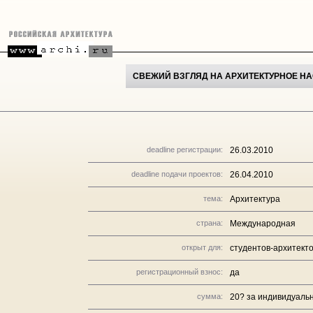
СВЕЖИЙ ВЗГЛЯД НА АРХИТЕКТУРНОЕ НАС
deadline регистрации:
26.03.2010
deadline подачи проектов:
26.04.2010
тема:
Архитектура
страна:
Международная
открыт для:
студентов-архитект
регистрационный взнос:
да
сумма:
20? за индивидуальн