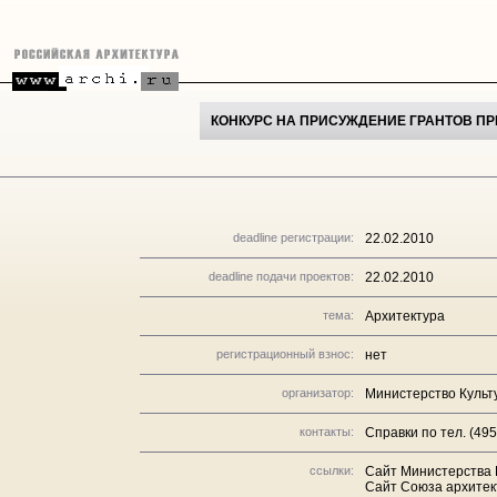
КОНКУРС НА ПРИСУЖДЕНИЕ ГРАНТОВ П
deadline регистрации:
22.02.2010
deadline подачи проектов:
22.02.2010
тема:
Архитектура
регистрационный взнос:
нет
организатор:
Министерство Культ
контакты:
Справки по тел. (495
ссылки:
Сайт Министерства 
Сайт Союза архитек