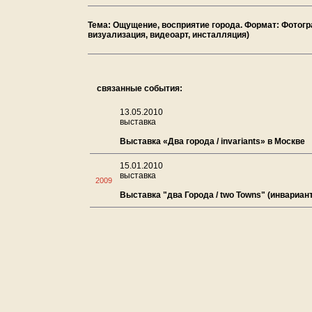
Тема: Ощущение, восприятие города. Формат: Фотогр
визуализация, видеоарт, инсталляция)
связанные события:
13.05.2010
выставка
Выставка «Два города / invariants» в Москве
15.01.2010
выставка
2009
Выставка "два Города / two Towns" (инвариа