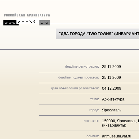
"ДВА ГОРОДА / TWO TOWNS" (ИНВАРИАН
deadline регистрации:
25.11.2009
deadline подачи проектов:
25.11.2009
дата объявления результатов:
04.12.2009
тема:
Архитектура
город:
Ярославль
контакты:
150000, Ярославль, 
(инварианты)
ссылки:
artmuseum.yar.ru