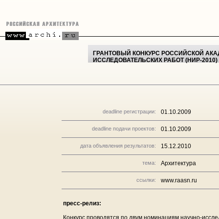
ГРАНТОВЫЙ КОНКУРС РОССИЙСКОЙ АКА
ИССЛЕДОВАТЕЛЬСКИХ РАБОТ (НИР-2010)
deadline регистрации:
01.10.2009
deadline подачи проектов:
01.10.2009
дата объявления результатов:
15.12.2010
тема:
Архитектура
ссылки:
www.raasn.ru
пресс-релиз:
Конкурс проводятся по двум номинациям научно-иссле