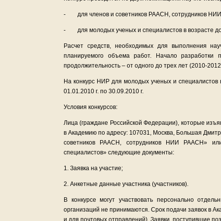
- для членов и советников РААСН, сотрудников НИ
- для молодых ученых и специалистов в возрасте до 
Расчет средств, необходимых для выполнения науч
планируемого объема работ. Начало разработки п
продолжительность – от одного до трех лет (2010-2012 г
На конкурс НИР для молодых ученых и специалистов в
01.01.2010 г. по 30.09.2010 г.
Условия конкурсов:
Лица (граждане Российской Федерации), которые изъя
в Академию по адресу: 107031, Москва, Большая Дмитро
советников РААСН, сотрудников НИИ РААСН» ил
специалистов» следующие документы:
1. Заявка на участие;
2. Анкетные данные участника (участников).
В конкурсе могут участвовать персонально отдель
организаций не принимаются. Срок подачи заявок в Ак
и для почтовых отправлений). Заявки, поступившие по