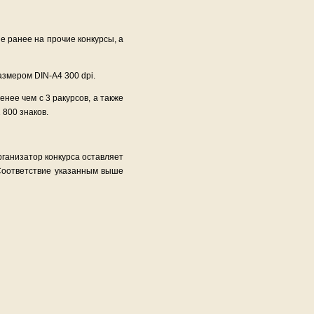
е ранее на прочие конкурсы, а
змером DIN-A4 300 dpi.
ее чем с 3 ракурсов, а также
800 знаков.
организатор конкурса оставляет
 Соответствие указанным выше