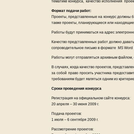
тематике конкурса, качество исполнения прое
Формат подачи работ:
Проекты, представленные на конкурс должны бы
также проекты, планирующиеся или находящие
Работы будут приниматься на адрес электрон
Качество представленных работ должно давать
сопроводительное письмо в формате MS Word с
Работы могут отправляться архивным файлом,
В случаях, когда качество проектов, представл
за собой право просить участника предостав
требованиям будет являться одним из критери
Сроки проведения конкурса
Регистрация на официальном сайте конкурса:
20 апреля – 30 июня 2009 г.
Подача проектов:
1 июля – 6 сентября 2009 г.
Рассмотрение проектов: