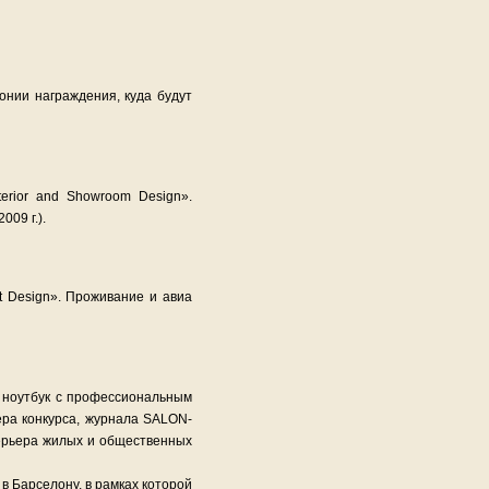
онии награждения, куда будут
erior and Showroom Design».
09 г.).
ct Design». Проживание и авиа
 ноутбук с профессиональным
ра конкурса, журнала SALON-
терьера жилых и общественных
 Барселону, в рамках которой