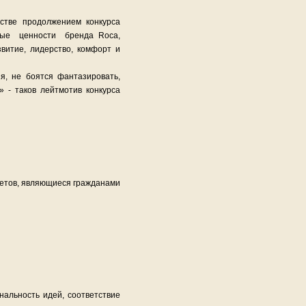
естве продолжением конкурса
зовые ценности бренда Roca,
витие, лидерство, комфорт и
я, не боятся фантазировать,
- таков лейтмотив конкурса
тетов, являющиеся гражданами
нальность идей, соответствие