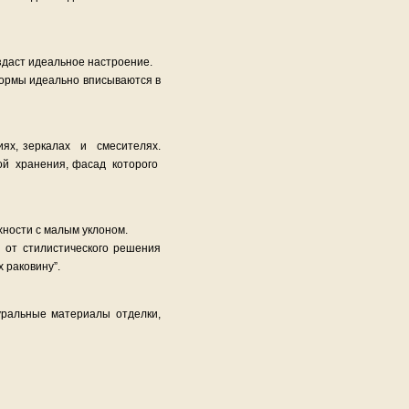
здаст идеальное настроение.
формы идеально вписываются в
ях, зеркалах и смесителях.
ой хранения, фасад которого
ности с малым уклоном.
 от стилистического решения
 раковину”.
уральные материалы отделки,