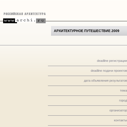
АРХИТЕКТУРНОЕ ПУТЕШЕСТВИЕ 2009
deadline регистрации
deadline подачи проектов
дата объявления результатов
тема
город
организатор
контакты