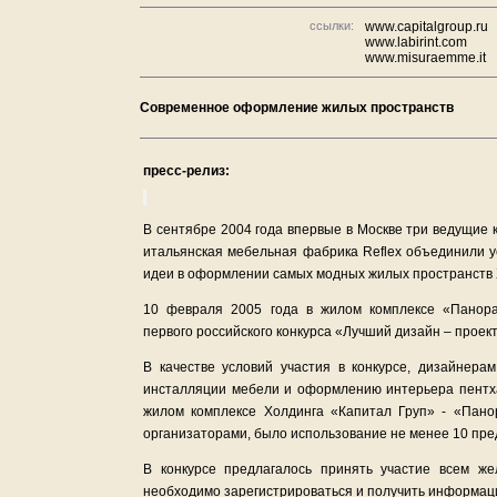
ссылки:
www.capitalgroup.ru
www.labirint.com
www.misuraemme.it
Современное оформление жилых пространств
пресс-релиз:
В сентябре 2004 года впервые в Москве три ведущие 
итальянская мебельная фабрика Reflex объединили у
идеи в оформлении самых модных жилых пространств XX
10 февраля 2005 года в жилом комплексе «Панор
первого российского конкурса «Лучший дизайн – проек
В качестве условий участия в конкурсе, дизайнер
инсталляции мебели и оформлению интерьера пентх
жилом комплексе Холдинга «Капитал Груп» - «Пано
организаторами, было использование не менее 10 пре
В конкурсе предлагалось принять участие всем ж
необходимо зарегистрироваться и получить информац