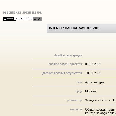
INTERIOR CAPITAL AWARDS 2005
deadline регистрации:
deadline подачи проектов:
01.02.2005
дата объявления результатов:
10.02.2005
тема:
Архитектура
город:
Москва
организатор:
Холдинг «Капитал Г
контакты:
Общая координация 
kouznetsova@capitalg