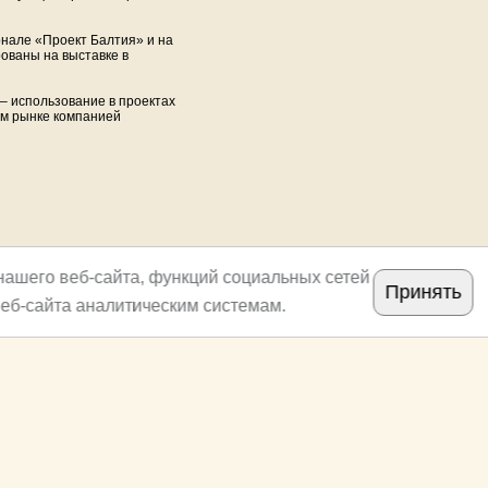
рнале «Проект Балтия» и на
рованы на выставке в
– использование в проектах
ом рынке компанией
нашего веб-сайта, функций социальных сетей
Принять
еб-сайта аналитическим системам.
Copyright
archi.ru