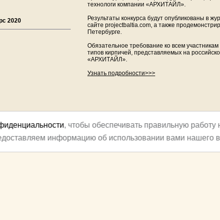
технологи компании «АРХИТАЙЛ».
Результаты конкурса будут опубликованы в жу
рс 2020
сайте projectbaltia.com, а также продемонстри
Петербурге.
Обязательное требование ко всем участникам 
типов кирпичей, представляемых на российск
«АРХИТАЙЛ».
Узнать подробности>>>
нфиденциальности
, чтобы обеспечивать правильную работу 
редоставляем информацию об использовании вами нашего в