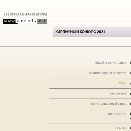
КИРПИЧНЫЙ КОНКУРС 2021
deadline регистрации:
deadline подачи проектов:
тема:
открыт для:
регистрационный взнос:
организатор:
ссылки: