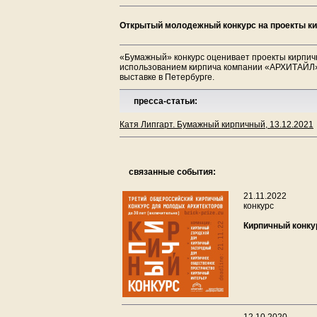
Открытый молодежный конкурс на проекты ки
«Бумажный» конкурс оценивает проекты кирпичн
использованием кирпича компании «АРХИТАЙЛ».
выставке в Петербурге.
пресса-статьи:
Катя Липгарт. Бумажный кирпичный, 13.12.2021
связанные события:
21.11.2022
конкурс
Кирпичный конку