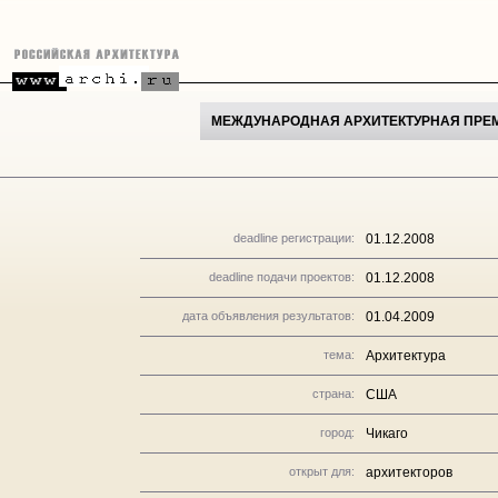
МЕЖДУНАРОДНАЯ АРХИТЕКТУРНАЯ ПРЕМИ
deadline регистрации:
01.12.2008
deadline подачи проектов:
01.12.2008
дата объявления результатов:
01.04.2009
тема:
Архитектура
страна:
США
город:
Чикаго
открыт для:
архитекторов