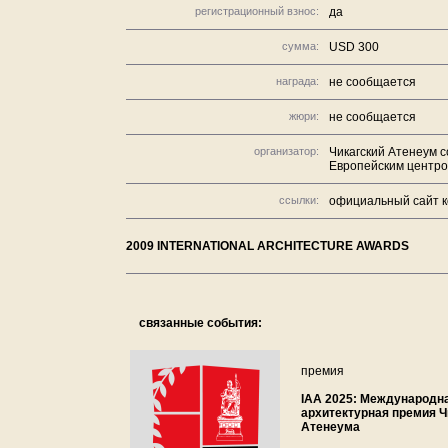
регистрационный взнос:
да
сумма:
USD 300
награда:
не сообщается
жюри:
не сообщается
организатор:
Чикагский Атенеум со
Европейским центром
ссылки:
официальный сайт к
2009 INTERNATIONAL ARCHITECTURE AWARDS
связанные события:
премия
IAA 2025: Международн
архитектурная премия Ч
Атенеума