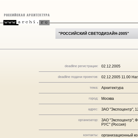
"РОССИЙСКИЙ СВЕТОДИЗАЙН-2005"
deadline регистрации:
02.12.2005
deadline подачи проектов:
02.12.2005 11.00 Н
тема:
Архитектура
город:
Москва
адрес:
ЗАО "Экспоцентр", 1
организатор:
ЗАО "Экспоцентр"; Ф
РУС" (Россия)
контакты:
организационный коми