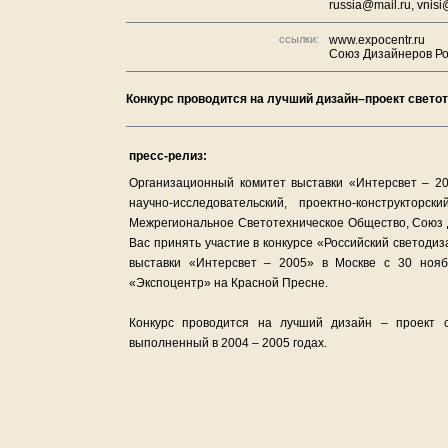
russia@mail.ru, vnisi
ссылки:
www.expocentr.ru
Союз Дизайнеров Р
Конкурс проводится на лучший дизайн–проект свето
пресс-релиз:
Организационный комитет выставки «Интерсвет – 20
научно-исследовательский, проектно-конструкторс
Межрегиональное Светотехническое Общество, Союз 
Вас принять участие в конкурсе «Российский светоди
выставки «Интерсвет – 2005» в Москве с 30 ноя
«Экспоцентр» на Красной Пресне.
Конкурс проводится на лучший дизайн – проект с
выполненный в 2004 – 2005 годах.