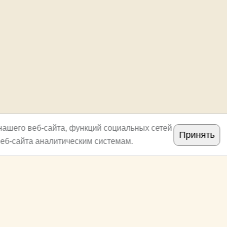
нашего веб-сайта, функций социальных сетей
Принять
еб-сайта аналитическим системам.
Copyright
archi.ru