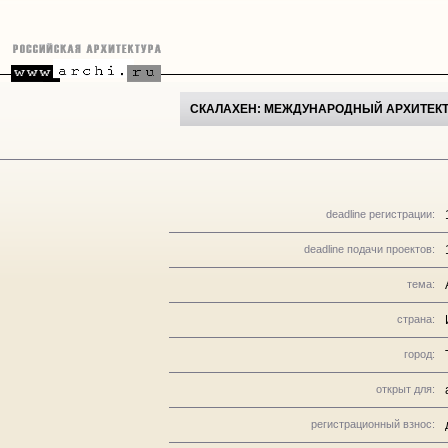
СКАЛАХЕН: МЕЖДУНАРОДНЫЙ АРХИТЕК
deadline регистрации:
deadline подачи проектов:
тема:
страна:
город:
открыт для:
регистрационный взнос: