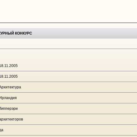
ТУРНЫЙ КОНКУРС
18.11.2005
18.11.2005
Архитектура
Ирландия
Типперэри
архитекторов
да