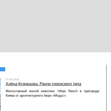
07.09.2018
Алёна Кузнецова. Ранчо городского типа
Малоэтажный жилой комплекс Urban Ranch в пригороде
Киева от архитектурного бюро «Модус».