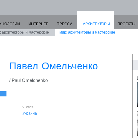
ХНОЛОГИИ
ИНТЕРЬЕР
ПРЕССА
АРХИТЕКТОРЫ
ПРОЕКТЫ
: архитекторы и мастерские
мир: архитекторы и мастерские
Павел Омельченко
/ Paul Omelchenko
страна
Украина