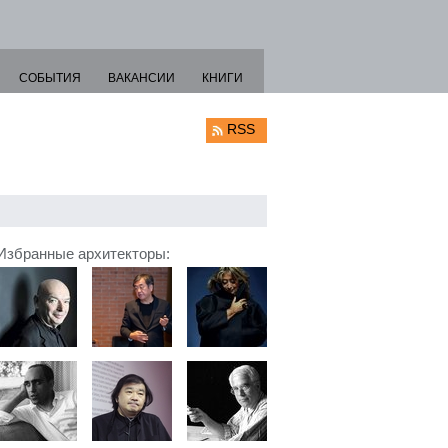
СОБЫТИЯ
ВАКАНСИИ
КНИГИ
RSS
Избранные архитекторы: