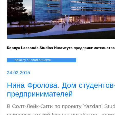
Корпус Lassonde Studios Института предпринимательства 
Архи.ру об этом объекте:
24.02.2015
Нина Фролова. Дом студентов
предпринимателей
В Солт-Лейк-Сити по проекту Yazdani Stud
университетский бизнес-инкубатор, сов