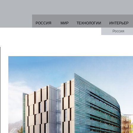
РОССИЯ
МИР
ТЕХНОЛОГИИ
ИНТЕРЬЕР
Россия