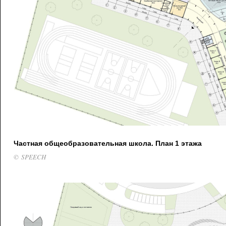
Частная общеобразовательная школа. План 1 этажа
© SPEECH