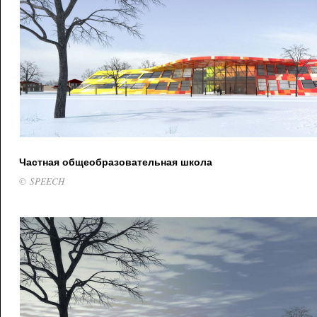
Частная общеобразовательная школа
© SPEECH