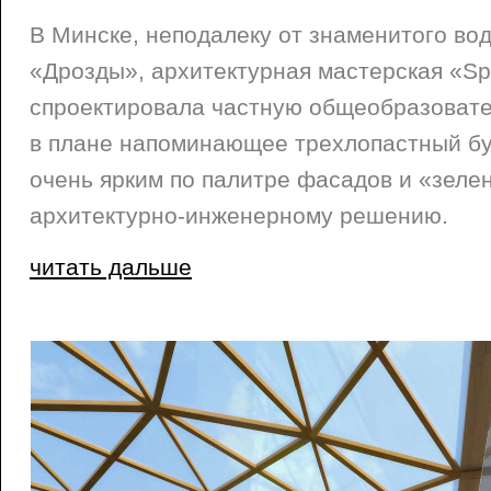
В Минске, неподалеку от знаменитого в
«Дрозды», архитектурная мастерская «S
спроектировала частную общеобразовате
в плане напоминающее трехлопастный бу
очень ярким по палитре фасадов и «зеле
архитектурно-инженерному решению.
читать дальше