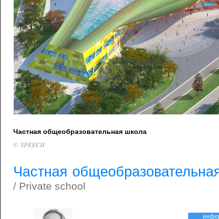
Частная общеобразовательная школа
© SPEECH
Частная общеобразовательна
/ Private school
инфо