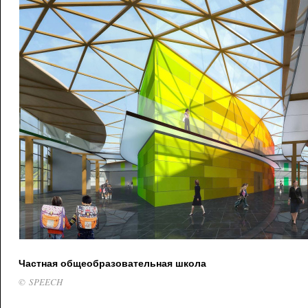
Частная общеобразовательная школа
© SPEECH