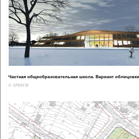
Частная общеобразовательная школа. Вариант облицовк
© SPEECH