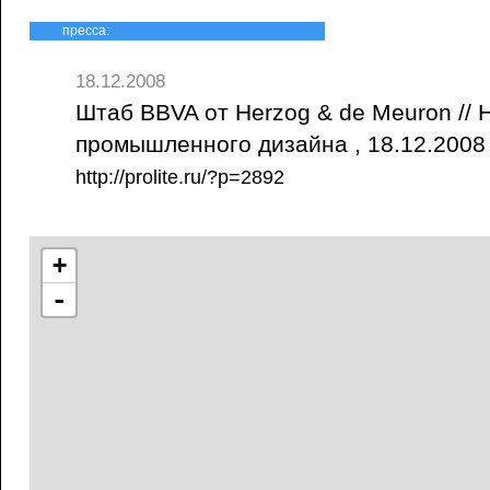
пресса:
18.12.2008
Штаб BBVA от Herzog & de Meuron // 
промышленного дизайна , 18.12.200
http://prolite.ru/?p=2892
+
-