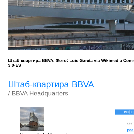
Штаб-квартира BBVA. Фото: Luis García via Wikimedia Co
3.0-ES
Штаб-квартира BBVA
/ BBVA Headquarters
инфо
стат
реа