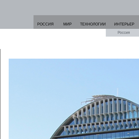
РОССИЯ
МИР
ТЕХНОЛОГИИ
ИНТЕРЬЕР
Россия