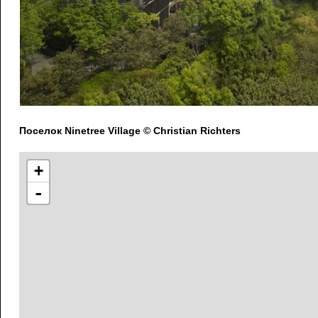
Поселок Ninetree Village © Christian Richters
+
-