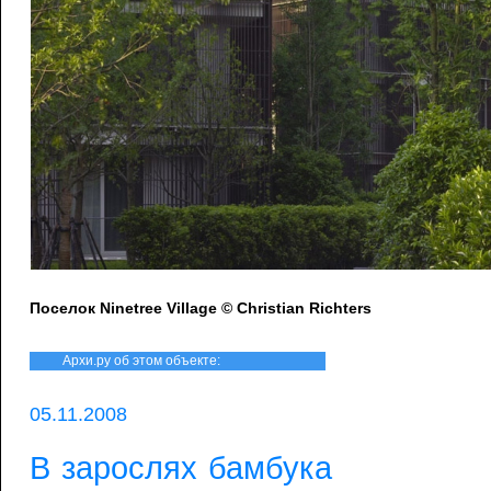
Поселок Ninetree Village © Christian Richters
Архи.ру об этом объекте:
05.11.2008
В зарослях бамбука